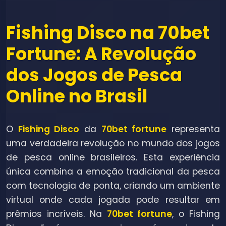
Fishing Disco na 70bet
Fortune: A Revolução
dos Jogos de Pesca
Online no Brasil
O
Fishing Disco
da
70bet fortune
representa
uma verdadeira revolução no mundo dos jogos
de pesca online brasileiros. Esta experiência
única combina a emoção tradicional da pesca
com tecnologia de ponta, criando um ambiente
virtual onde cada jogada pode resultar em
prêmios incríveis. Na
70bet fortune
, o Fishing