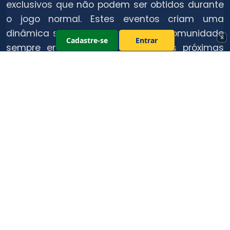
exclusivos que não podem ser obtidos durante
o jogo normal. Estes eventos criam uma
dinâmica sazonal que mantém a comunidade
×
Cadastre-se
Entrar
sempre engajada e ansiosa pelas próximas
novidades.