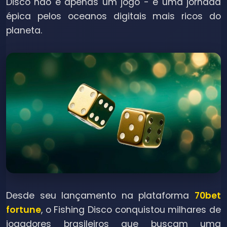
Disco não é apenas um jogo - é uma jornada
épica pelos oceanos digitais mais ricos do
planeta.
Desde seu lançamento na plataforma
70bet
fortune
, o Fishing Disco conquistou milhares de
jogadores brasileiros que buscam uma