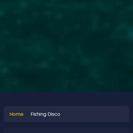
Home
Fishing Disco